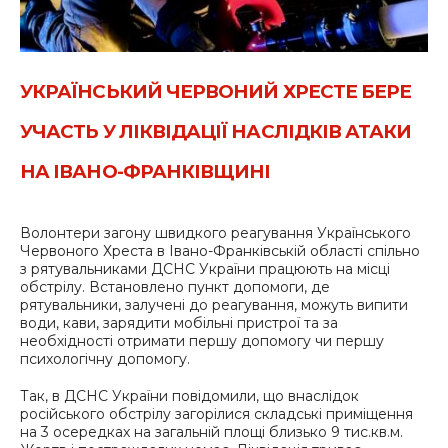
УКРАЇНСЬКИЙ ЧЕРВОНИЙ ХРЕСТЕ БЕРЕ
УЧАСТЬ У ЛІКВІДАЦІЇ НАСЛІДКІВ АТАКИ
НА ІВАНО-ФРАНКІВЩИНІ
Волонтери загону швидкого реагування Українського
Червоного Хреста в Івано-Франківській області спільно
з рятувальниками ДСНС України працюють на місці
обстрілу. Встановлено пункт допомоги, де
рятувальники, залучені до реагування, можуть випити
води, кави, зарядити мобільні пристрої та за
необхідності отримати першу допомогу чи першу
психологічну допомогу.
Так, в ДСНС України повідомили, що внаслідок
російського обстрілу загорілися складські приміщення
на 3 осередках на загальній площі близько 9 тис.кв.м.