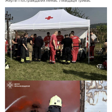
Жертв і постраждалих немає. Ліквідація триває.