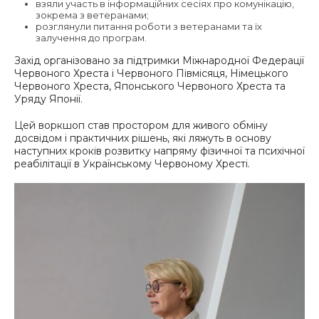
взяли участь в інформаційних сесіях про комунікацію,
зокрема з ветеранами;
розглянули питання роботи з ветеранами та їх
залучення до програм.
Захід організовано за підтримки Міжнародної Федерації
Червоного Хреста і Червоного Півмісяця, Німецького
Червоного Хреста, Японського Червоного Хреста та
Уряду Японії.
Цей воркшоп став простором для живого обміну
досвідом і практичних рішень, які ляжуть в основу
наступних кроків розвитку напряму фізичної та психічної
реабілітації в Українському Червоному Хресті.