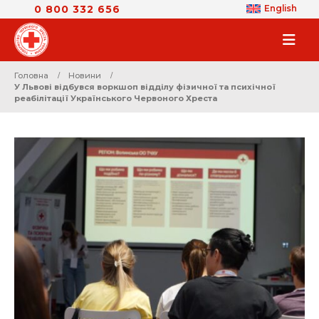
0 800 332 656
English
Головна
Новини
У Львові відбувся воркшоп відділу фізичної та психічної
реабілітації Українського Червоного Хреста