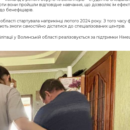
оботи вони пройшли відповідне навчання, що дозволяє їм ефек
до бенефіціарів.
області стартувала наприкінці лютого 2024 року. З того часу ф
мають змоги самостійно дістатися до спеціалізованих центрів.
ілітації у Волинській області реалізовується за підтримки Нім