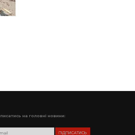
дписатись на головні новини: