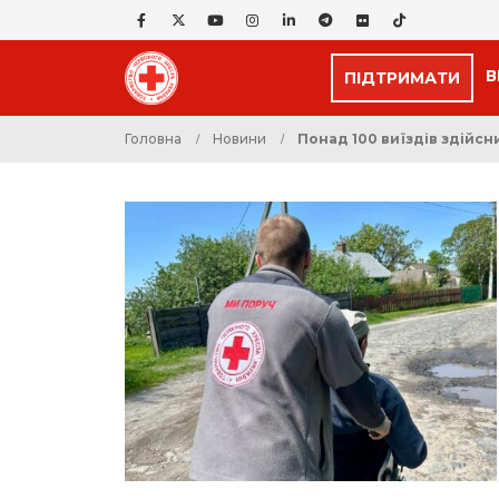
В
ПІДТРИМАТИ
Головна
Новини
Понад 100 виїздів здійсн