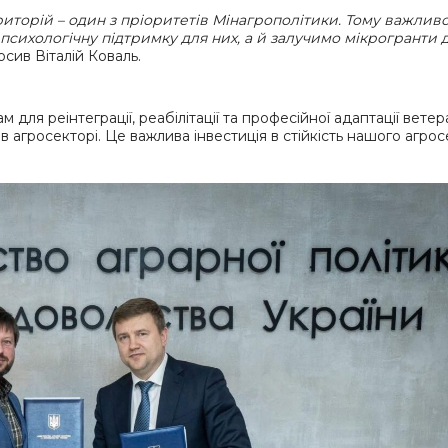
торій – один з пріоритетів Мінагрополітики. Тому важливо
сихологічну підтримку для них, а й залучимо мікрогранти 
осив Віталій Коваль.
для реінтеграції, реабілітації та професійної адаптації ветера
 агросекторі. Це важлива інвестиція в стійкість нашого агро