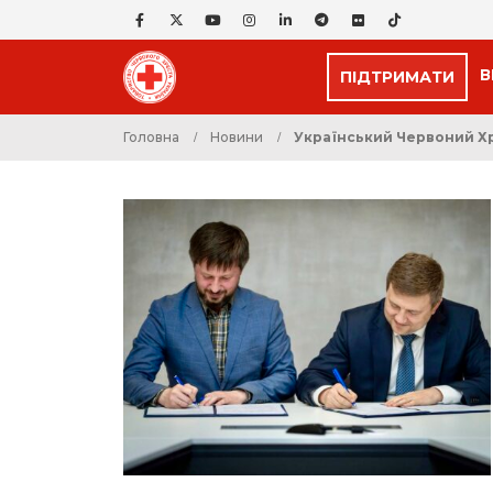
В
ПІДТРИМАТИ
Головна
Новини
Український Червоний Хр