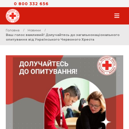
0 800 332 656
Головна
Новини
Ваш голос важливий! Долучайтесь до загальнонаціонального
опитування від Українського Червоного Хреста