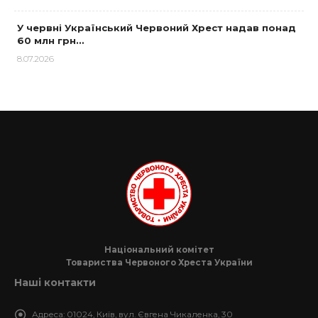
У червні Український Червоний Хрест надав понад
60 млн грн…
8.07.2026
Національний комітет
Товариства Червоного Хреста України
Наші контакти
Адреса:
01024, Київ, вул. Євгена Чикаленка, 30