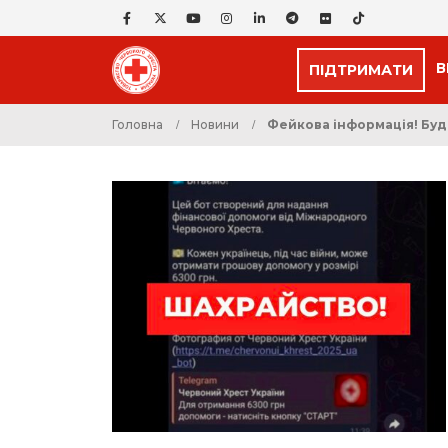
В
ПІДТРИМАТИ
Головна
Новини
Фейкова інформація! Буд