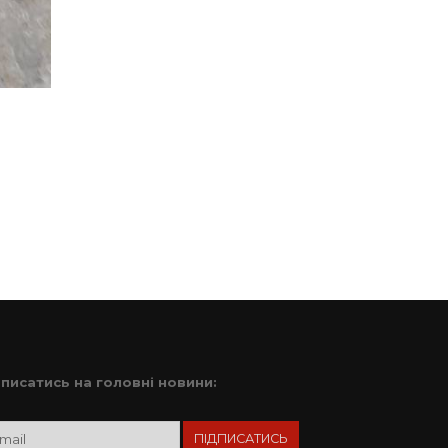
дписатись на головні новини: