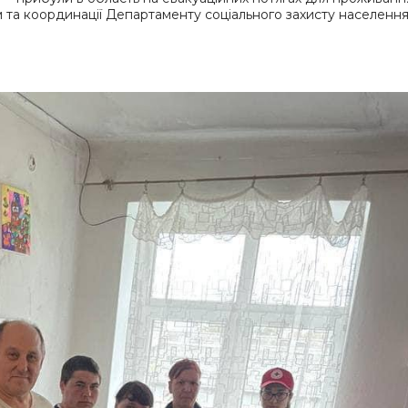
м та координації Департаменту соціального захисту населенн