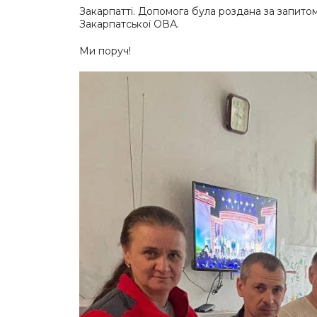
Закарпатті. Допомога була роздана за запито
Закарпатської ОВА.
Ми поруч!