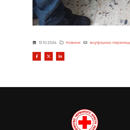
13.10.2024
Новини
внутрішньо переміщ