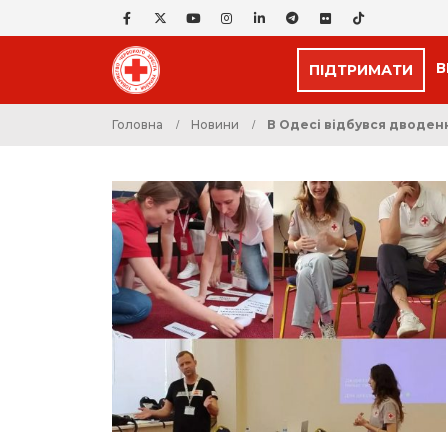
В
ПІДТРИМАТИ
Головна
Новини
В Одесі відбувся дводен