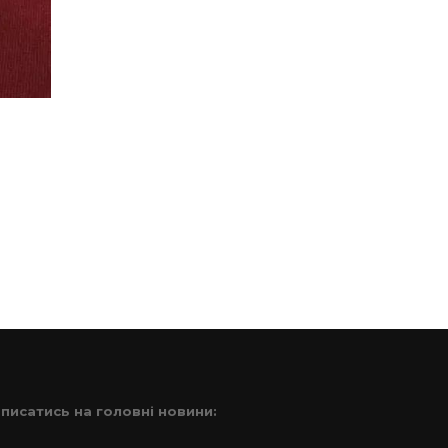
дписатись на головні новини: