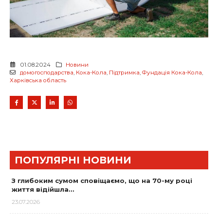
01.08.2024
Новини
домогосподарства
,
Кока-Кола
,
Підтримка
,
Фундація Кока-Кола
,
Харківська область
ПОПУЛЯРНІ НОВИНИ
З глибоким сумом сповіщаємо, що на 70-му році
життя відійшла…
23.07.2026