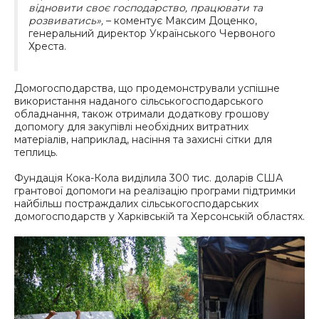
відновити своє господарство, працювати та
розвиватись»,
– коментує Максим Доценко,
генеральний директор Українського Червоного
Хреста.
Домогосподарства, що продемонстрували успішне
використання наданого сільськогосподарського
обладнання, також отримали додаткову грошову
допомогу для закупівлі необхідних витратних
матеріалів, наприклад, насіння та захисні сітки для
теплиць.
Фундація Кока-Кола виділила 300 тис. доларів США
грантової допомоги на реалізацію програми підтримки
найбільш постраждалих сільськогосподарських
домогосподарств у Харківській та Херсонській областях.