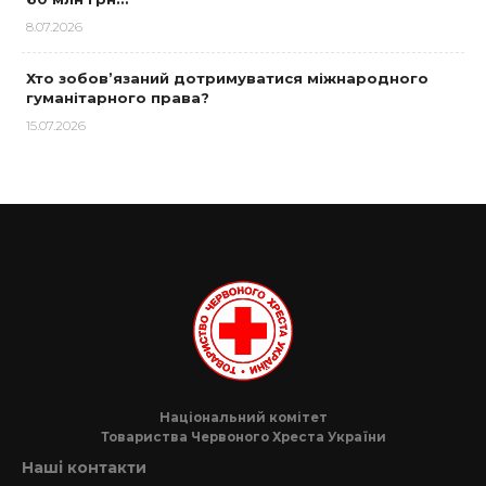
8.07.2026
Хто зобов’язаний дотримуватися міжнародного
гуманітарного права?
15.07.2026
Національний комітет
Товариства Червоного Хреста України
Наші контакти