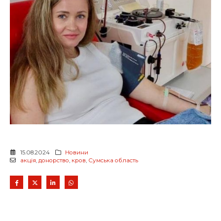
15.08.2024
Новини
акція
,
донорство
,
кров
,
Сумська область