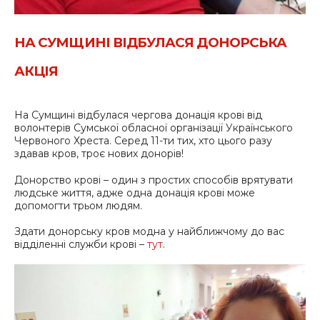
НА СУМЩИНІ ВІДБУЛАСЯ ДОНОРСЬКА
АКЦІЯ
На Сумщині відбулася чергова донація крові від
волонтерів Сумської обласної організації Українського
Червоного Хреста. Серед 11-ти тих, хто цього разу
здавав кров, троє нових донорів!
Донорство крові – один з простих способів врятувати
людське життя, адже одна донація крові може
допомогти трьом людям.
Здати донорську кров модна у найближчому до вас
відділенні служби крові –
тут
.