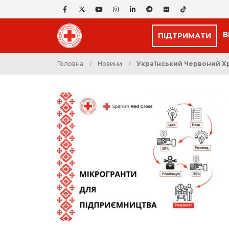
В
ПІДТРИМАТИ
Головна
Новини
Український Червоний Хр