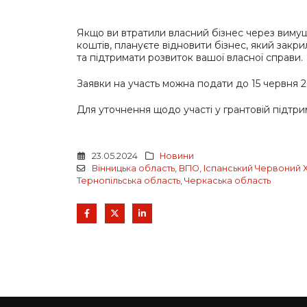
Якщо ви втратили власний бізнес через вимуш
коштів, плануєте відновити бізнес, який закри
та підтримати розвиток вашої власної справи.
Заявки на участь можна подати до 15 червня 2
Для уточнення щодо участі у грантовій підтрим
23.05.2024
Новини
Вінницька область
,
ВПО
,
Іспанський Червоний 
Тернопільська область
,
Черкаська область