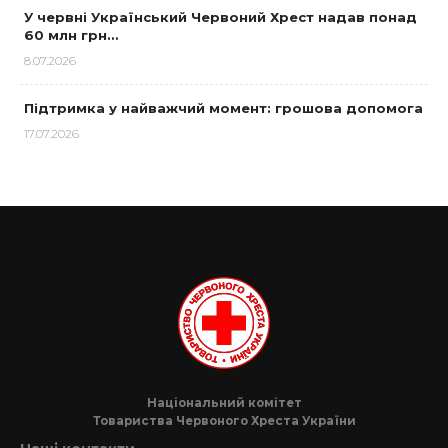
У червні Український Червоний Хрест надав понад
60 млн грн…
8.07.2026
Підтримка у найважчий момент: грошова допомога
17.07.2026
Національний комітет
Товариства Червоного Хреста України