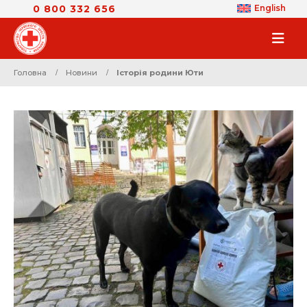
0 800 332 656
English
Головна
Новини
Історія родини Юти