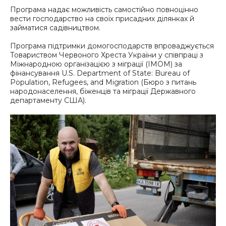
Програма надає можливість самостійно повноцінно
вести господарство на своїх присадних ділянках й
займатися садівництвом.
Програма підтримки домогосподарств впроваджується
Товариством Червоного Хреста України у співпраці з
Міжнародною організацією з міграції (ІМОМ) за
фінансування U.S. Department of State: Bureau of
Population, Refugees, and Migration (Бюро з питань
народонаселення, біженців та міграції Державного
департаменту США).