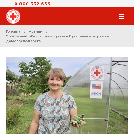
0 800 332 656
Головна
Новини
У Київській області реалізується Програма підтримки
домогосподарств