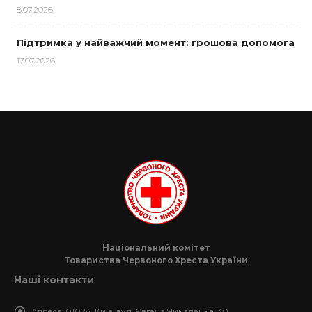
8.07.2026
Підтримка у найважчий момент: грошова допомога
17.07.2026
Національний комітет
Товариства Червоного Хреста України
Наші контакти
Адреса:
01024, Київ, вул. Євгена Чикаленка, 30