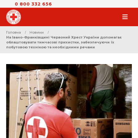
0 800 332 656
Головна
Новини
На Івано-Франківщині Червоний Хрест України допомагає
облаштовувати тимчасові прихистки, забезпечуючи їх
побутовою технікою та необхідними речами