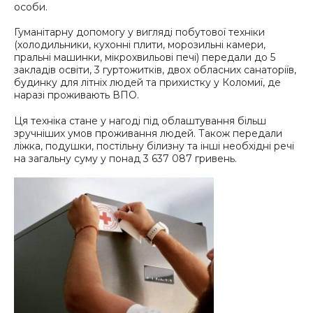
особи.
Гуманітарну допомогу у вигляді побутової техніки
(холодильники, кухонні плити, морозильні камери,
пральні машинки, мікрохвильові печі) передали до 5
закладів освіти, 3 гуртожитків, двох обласних санаторіїв,
будинку для літніх людей та прихистку у Коломиї, де
наразі проживають ВПО.
Ця техніка стане у нагоді під облаштування більш
зручніших умов проживання людей. Також передали
ліжка, подушки, постільну білизну та інші необхідні речі
на загальну суму у понад 3 637 087 гривень.