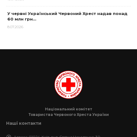
У червні Український Червоний Хрест надав понад
60 млн грн…
8.07.2026
Національний комітет
Товариства Червоного Хреста України
Наші контакти