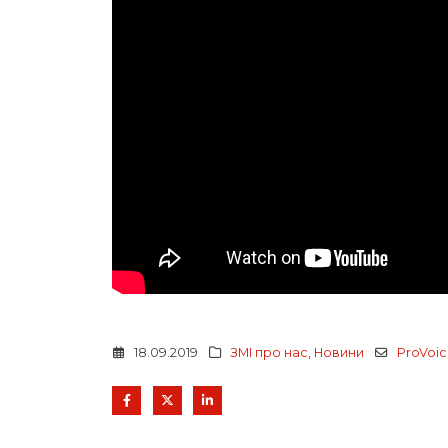
18.09.2019
ЗМІ про нас
,
Новини
ProVoi