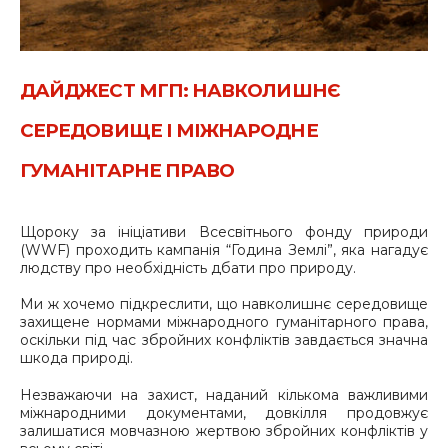
ДАЙДЖЕСТ МГП: НАВКОЛИШНЄ
СЕРЕДОВИЩЕ І МІЖНАРОДНЕ
ГУМАНІТАРНЕ ПРАВО
Щороку за ініціативи Всесвітнього фонду природи
(WWF) проходить кампанія “Година Землі”, яка нагадує
людству про необхідність дбати про природу.
Ми ж хочемо підкреслити, що навколишнє середовище
захищене нормами міжнародного гуманітарного права,
оскільки під час збройних конфліктів завдається значна
шкода природі.
Незважаючи на захист, наданий кількома важливими
міжнародними документами, довкілля продовжує
залишатися мовчазною жертвою збройних конфліктів у