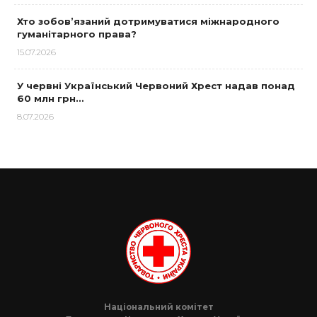
Хто зобов’язаний дотримуватися міжнародного
гуманітарного права?
15.07.2026
У червні Український Червоний Хрест надав понад
60 млн грн…
8.07.2026
Національний комітет