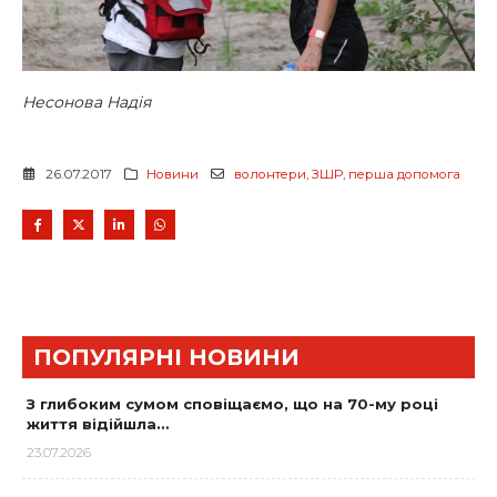
Несонова Надія
26.07.2017
Новини
волонтери
,
ЗШР
,
перша допомога
ПОПУЛЯРНІ НОВИНИ
З глибоким сумом сповіщаємо, що на 70-му році
життя відійшла…
23.07.2026