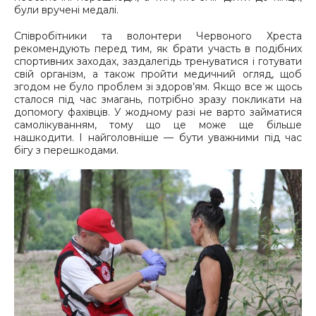
були вручені медалі.
Співробітники та волонтери Червоного Хреста
рекомендують перед тим, як брати участь в подібних
спортивних заходах, заздалегідь тренуватися і готувати
свій організм, а також пройти медичний огляд, щоб
згодом не було проблем зі здоров’ям. Якщо все ж щось
сталося під час змагань, потрібно зразу покликати на
допомогу фахівців. У жодному разі не варто займатися
самолікуванням, тому що це може ще більше
нашкодити. І найголовніше — бути уважними під час
бігу з перешкодами.