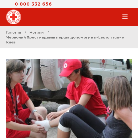
0 800 332 656
Головна
Новини
Червоний Хрест надавав першу допомогу на «Legion run» у
Києві