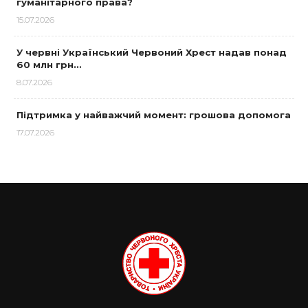
гуманітарного права?
15.07.2026
У червні Український Червоний Хрест надав понад
60 млн грн…
8.07.2026
Підтримка у найважчий момент: грошова допомога
17.07.2026