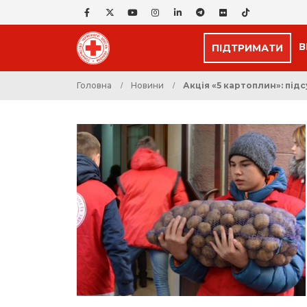
В
ПІДТРИМАТИ
Головна
Новини
Акція «5 картоплин»: пі