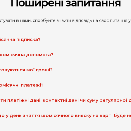
Поширені запитання
тувати із нами, спробуйте знайти відповідь на своє питання у
сячна підписка?
щомісячна допомога?
овуються мої гроші?
омісячні платежі?
ти платіжні дані, контактні дані чи суму регулярної 
о у день зняття щомісячного внеску на карті буде 