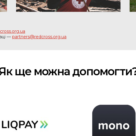
cross.org.ua
раці —
partners@redcross.org.ua
Як ще можна допомогти