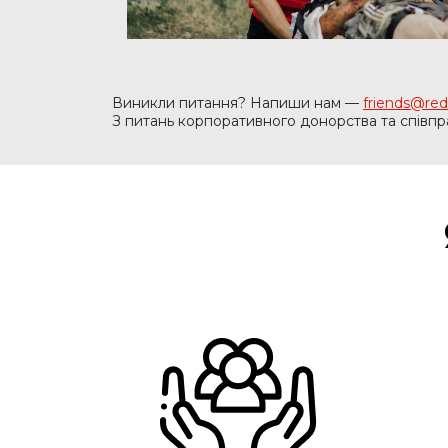
Виникли питання? Напиши нам —
friends@red
З питань корпоративного донорства та співп