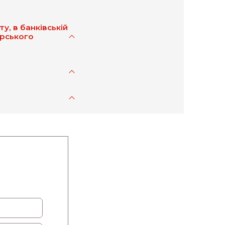
, в банківській
арського