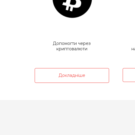
Допомогти через
криптовалюти
н
Докладніше