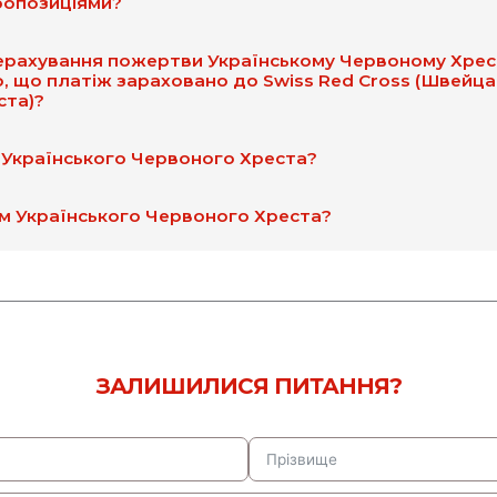
ропозиціями?
ерахування пожертви Українському Червоному Хресту
о, що платіж зараховано до Swiss Red Cross (Швейц
ста)?
 Українського Червоного Хреста?
м Українського Червоного Хреста?
ЗАЛИШИЛИСЯ ПИТАННЯ?