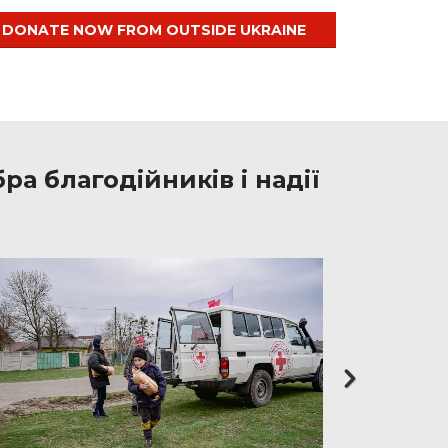
DONATE NOW FROM OUTSIDE UKRAINE
а благодійників і надії