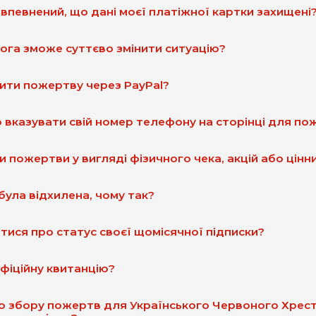
 впевнений, що дані моєї платіжної картки захищені
ога зможе суттєво змінити ситуацію?
ити пожертву через PayPal?
 вказувати свій номер телефону на сторінці для по
 пожертви у вигляді фізичного чека, акцій або цінн
ула відхилена, чому так?
атися про статус своєї щомісячної підписки?
фіційну квитанцію?
о збору пожертв для Українського Червоного Хрест