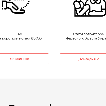
СМС
Стати волонтером
а короткий номер 88033
Червоного Хреста Укра
Докладніше
Докладніше