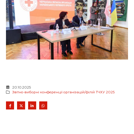
20.10.2025
Звітно-виборні конференції організацій/філій ТЧХУ 2025