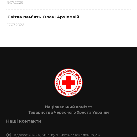
9.07.2026
Світла пам’ять Олені Архіповій
17.07.2026
Національний комітет
Товариства Червоного Хреста України
Наші контакти
Адреса:
01024, Київ, вул. Євгена Чикаленка, 30