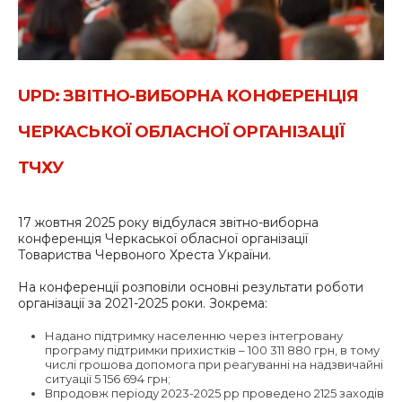
UPD: ЗВІТНО-ВИБОРНА КОНФЕРЕНЦІЯ
ЧЕРКАСЬКОЇ ОБЛАСНОЇ ОРГАНІЗАЦІЇ
ТЧХУ
17 жовтня 2025 року відбулася звітно-виборна
конференція Черкаської обласної організації
Товариства Червоного Хреста України.
На конференції розповіли основні результати роботи
організації за 2021-2025 роки. Зокрема:
Надано підтримку населенню через інтегровану
програму підтримки прихистків – 100 311 880 грн, в тому
числі грошова допомога при реагуванні на надзвичайні
ситуації 5 156 694 грн;
Впродовж періоду 2023-2025 рр проведено 2125 заходів