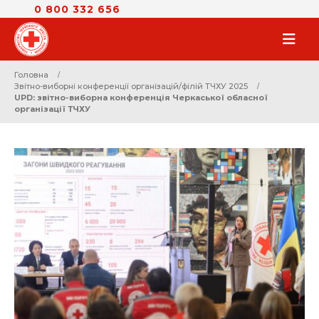
0 800 332 656
Головна
Звітно-виборні конференції організацій/філій ТЧХУ 2025
UPD: звітно-виборна конференція Черкаської обласної
організації ТЧХУ