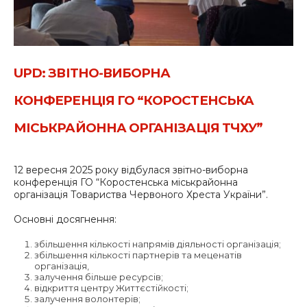
UPD: ЗВІТНО-ВИБОРНА
КОНФЕРЕНЦІЯ ГО “КОРОСТЕНСЬКА
МІСЬКРАЙОННА ОРГАНІЗАЦІЯ ТЧХУ”
12 вересня 2025 року відбулася звітно-виборна
конференція ГО “Коростенська міськрайонна
організація Товариства Червоного Хреста України”.
Основні досягнення:
збільшення кількості напрямів діяльності організація;
збільшення кількості партнерів та меценатів
організація,
залучення більше ресурсів;
відкриття центру Життєстійкості;
залучення волонтерів;