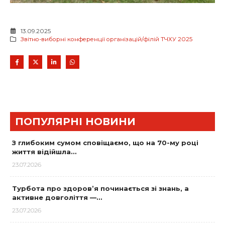
13.09.2025
Звітно-виборні конференції організацій/філій ТЧХУ 2025
ПОПУЛЯРНІ НОВИНИ
З глибоким сумом сповіщаємо, що на 70-му році
життя відійшла…
23.07.2026
Турбота про здоров’я починається зі знань, а
активне довголіття —…
23.07.2026