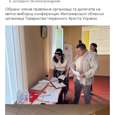
укладено 26 меморандумів.
Обрано членів правління організації та делегатів на
звітно-виборну конференцію Житомирської обласної
організації Товариства Червоного Хреста України.