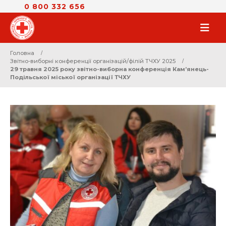
0 800 332 656
Головна
Звітно-виборні конференції організацій/філій ТЧХУ 2025
29 травня 2025 року звітно-виборна конференція Кам’янець-
Подільської міської організації ТЧХУ