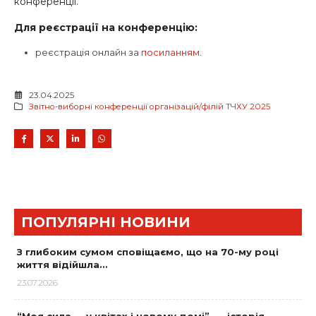
конференції
.
Для реєстрації на конференцію:
реєстрація онлайн за
посиланням
.
23.04.2025
Звітно-виборні конференції організацій/філій ТЧХУ 2025
ПОПУЛЯРНІ НОВИНИ
З глибоким сумом сповіщаємо, що на 70-му році
життя відійшла…
23.07.2026