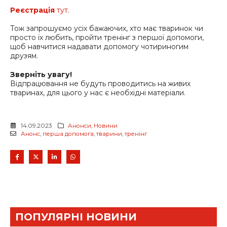
Реєстрація
тут.
Тож запрошуємо усіх бажаючих, хто має тваринок чи
просто їх любить, пройти тренінг з першої допомоги,
щоб навчитися надавати допомогу чотириногим
друзям.
Зверніть увагу!
Відпрацювання не будуть проводитись на живих
тваринах, для цього у нас є необхідні матеріали.
14.09.2023
Анонси
,
Новини
Анонс
,
перша допомога
,
тварини
,
тренінг
ПОПУЛЯРНІ НОВИНИ