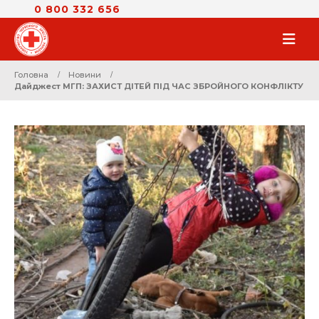
0 800 332 656
Головна
Новини
Дайджест МГП: ЗАХИСТ ДІТЕЙ ПІД ЧАС ЗБРОЙНОГО КОНФЛІКТУ