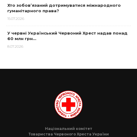
Хто зобов’язаний дотримуватися міжнародного
гуманітарного права?
15.07.2026
У червні Український Червоний Хрест надав понад
60 млн грн…
8.07.2026
Національний комітет
Товариства Червоного Хреста України