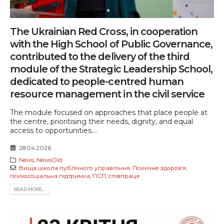
The Ukrainian Red Cross, in cooperation
with the High School of Public Governance,
contributed to the delivery of the third
module of the Strategic Leadership School,
dedicated to people-centred human
resource management in the civil service
The module focused on approaches that place people at
the centre, prioritising their needs, dignity, and equal
access to opportunities....
28.04.2026
News
,
NewsOld
Вища школа публічного управління
,
Психічне здоров‘я
,
психосоціальна підтримка
,
ПСП
,
співпраця
READ MORE...