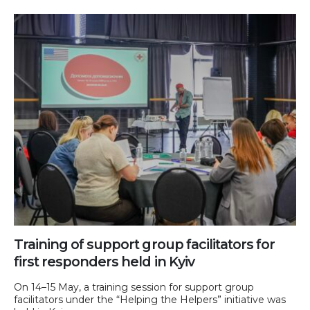
Training of support group facilitators for
first responders held in Kyiv
On 14–15 May, a training session for support group
facilitators under the “Helping the Helpers” initiative was