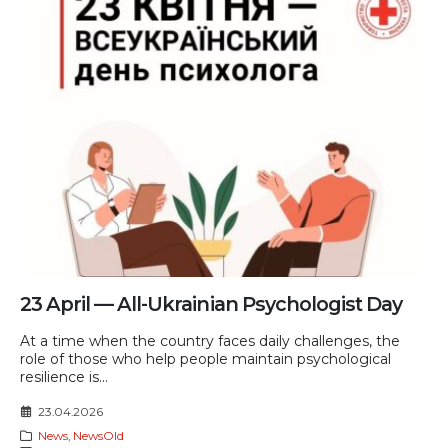
23 April — All-Ukrainian Psychologist Day
At a time when the country faces daily challenges, the
role of those who help people maintain psychological
resilience is...
23.04.2026
News
,
NewsOld