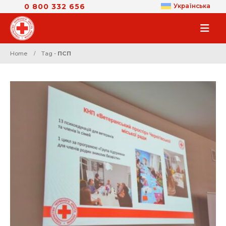
0 800 332 656
Українська
Home
Tag -
ПСП