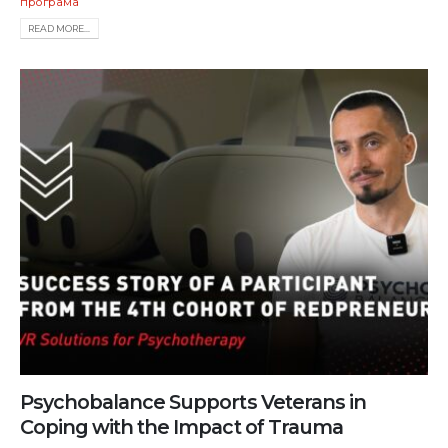
програма
READ MORE...
Psychobalance Supports Veterans in
Coping with the Impact of Trauma