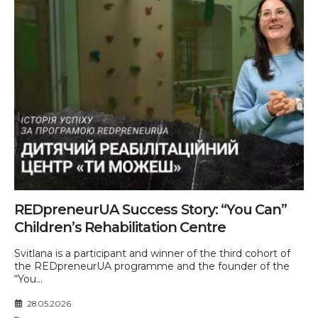
REDpreneurUA Success Story: “You Can”
Children’s Rehabilitation Centre
Svitlana is a participant and winner of the third cohort of
the REDpreneurUA programme and the founder of the
“You...
28.05.2026