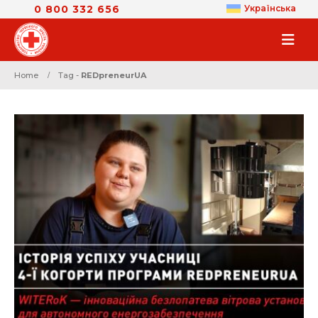
0 800 332 656
Українська
Home
Tag -
REDpreneurUA