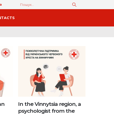
а
NTACTS
an
In the Vinnytsia region, a
psychologist from the