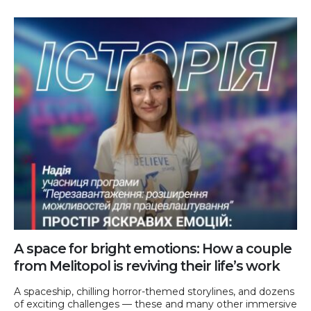
A space for bright emotions: How a couple
from Melitopol is reviving their life’s work
A spaceship, chilling horror-themed storylines, and dozens
of exciting challenges — these and many other immersive