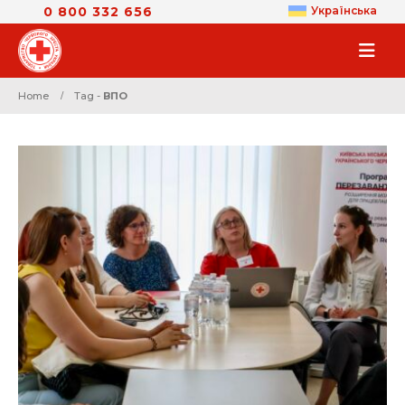
0 800 332 656
Українська
Home
Tag -
ВПО