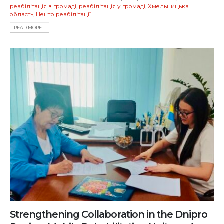
реабілітація в громаді
,
реабілітація у громаді
,
Хмельницька
область
,
Центр реабілітації
READ MORE...
Strengthening Collaboration in the Dnipro