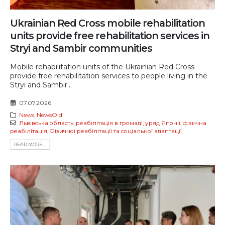
Ukrainian Red Cross mobile rehabilitation
units provide free rehabilitation services in
Stryi and Sambir communities
Mobile rehabilitation units of the Ukrainian Red Cross
provide free rehabilitation services to people living in the
Stryi and Sambir...
07.07.2026
News
,
NewsOld
Львівська область
,
реабілітація в громаді
,
уряд Японії
,
фізична
реабілітація
,
Фізичної реабілітації та соціальної адаптації
READ MORE...