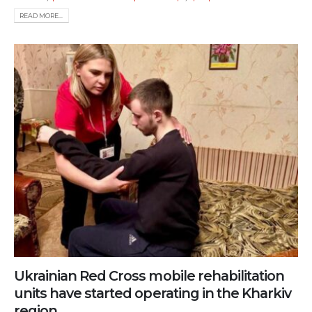
READ MORE...
Ukrainian Red Cross mobile rehabilitation
units have started operating in the Kharkiv
region