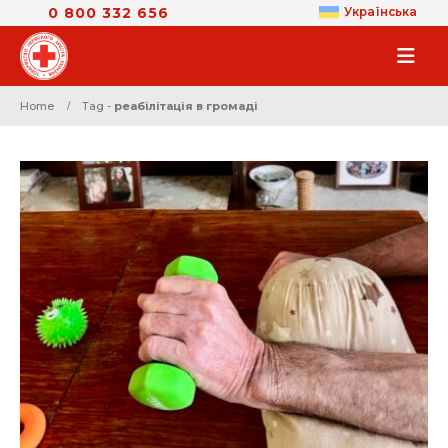
0 800 332 656
Українська
Home
Tag -
реабілітація в громаді