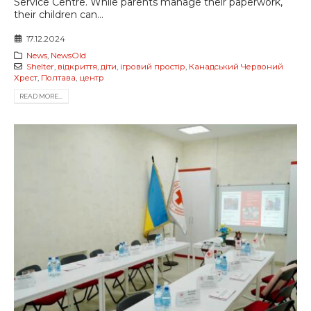
Service Centre. While parents manage their paperwork,
their children can...
17.12.2024
News
,
NewsOld
Shelter
,
відкриття
,
діти
,
ігровий простір
,
Канадський Червоний
Хрест
,
Полтава
,
центр
READ MORE...