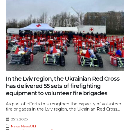
In the Lviv region, the Ukrainian Red Cross
has delivered 55 sets of firefighting
equipment to volunteer fire brigades
As part of efforts to strengthen the capacity of volunteer
fire brigades in the Lviv region, the Ukrainian Red Cross...
25.12.2025
News
,
NewsOld