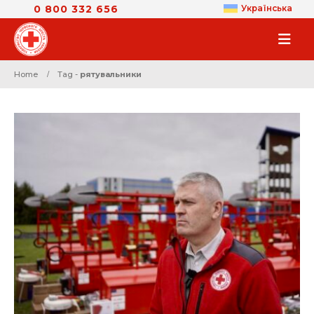
0 800 332 656
Українська
Home
Tag -
рятувальники