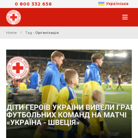
0 800 332 656
Українська
Home
Tag -
Організація