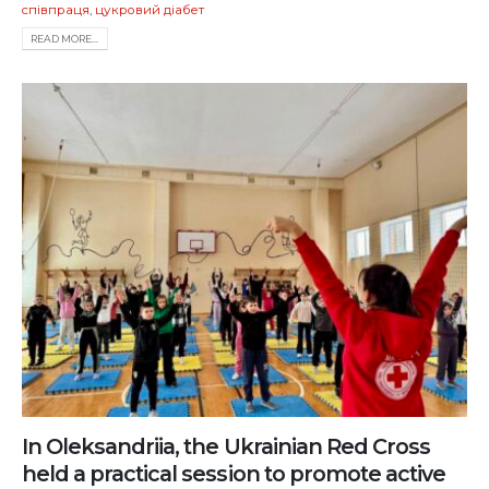
співпраця
,
цукровий діабет
READ MORE...
In Oleksandriia, the Ukrainian Red Cross
held a practical session to promote active