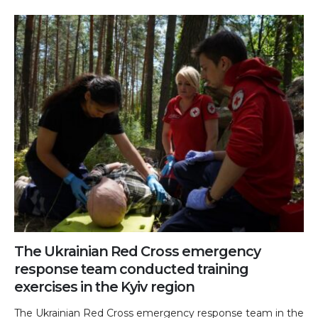
The Ukrainian Red Cross emergency
response team conducted training
exercises in the Kyiv region
The Ukrainian Red Cross emergency response team in the