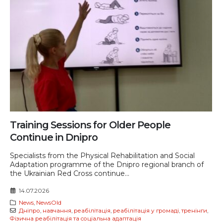
Training Sessions for Older People
Continue in Dnipro
Specialists from the Physical Rehabilitation and Social
Adaptation programme of the Dnipro regional branch of
the Ukrainian Red Cross continue...
14.07.2026
News
,
NewsOld
Дніпро
,
навчання
,
реабілітація
,
реабілітація у громаді
,
тренінги
,
Фізична реабілітація та соціальна адаптація