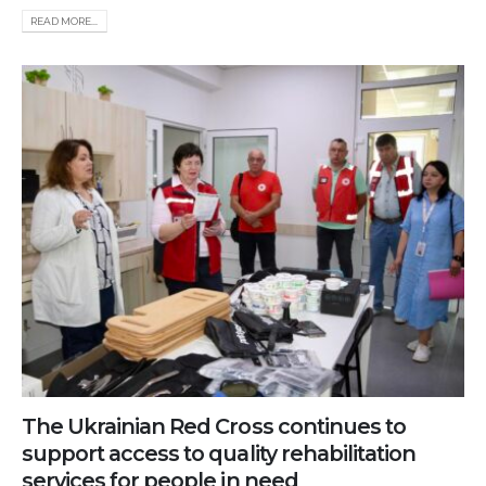
READ MORE...
The Ukrainian Red Cross continues to
support access to quality rehabilitation
services for people in need