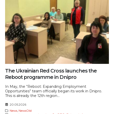
The Ukrainian Red Cross launches the
Reboot programme in Dnipro
In May, the “Reboot: Expanding Employment
Opportunities” team officially began its work in Dnipro.
This is already the 12th region...
20.05.2026
News
,
NewsOld