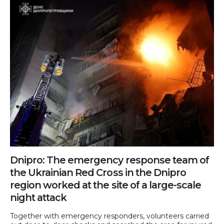
Dnipro: The emergency response team of
the Ukrainian Red Cross in the Dnipro
region worked at the site of a large-scale
night attack
Together with emergency responders, volunteers carried