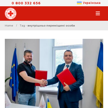
0 800 332 656
Українська
Home
Tag -
внутрішньо переміщені особи