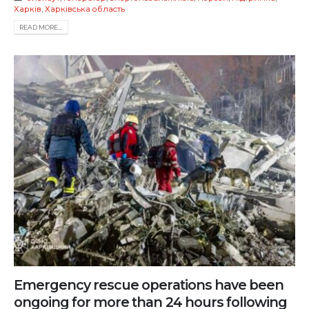
Харків
,
Харківська область
READ MORE...
Emergency rescue operations have been
ongoing for more than 24 hours following