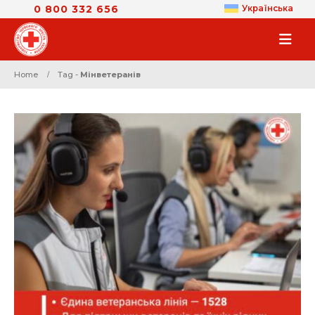
0 800 332 656
Українська
Home
Tag -
Мінветеранів