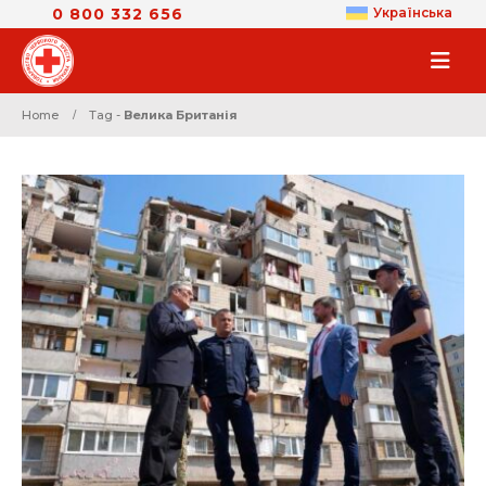
0 800 332 656
Українська
Home
Tag -
Велика Британія