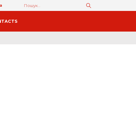
а
NTACTS