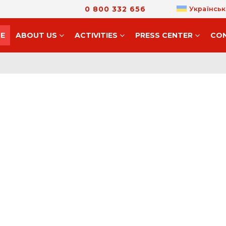
0 800 332 656
Українськ
E
ABOUT US
ACTIVITIES
PRESS CENTER
CO