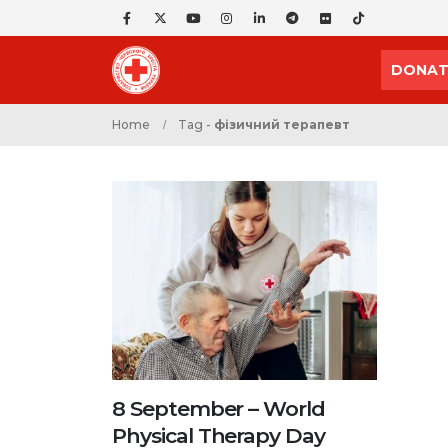
DONAT
Home
Tag -
фізичний терапевт
8 September – World
Physical Therapy Day