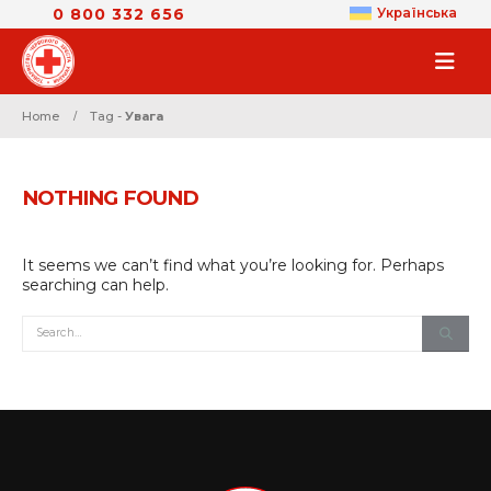
0 800 332 656
Українська
Home
Tag -
Увага
NOTHING FOUND
It seems we can’t find what you’re looking for. Perhaps
searching can help.