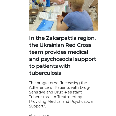
In the Zakarpattia region,
the Ukrainian Red Cross
team provides medical
and psychosocial support
to patients with
tuberculosis
The programme “Increasing the
Adherence of Patients with Drug-
Sensitive and Drug-Resistant
Tuberculosis to Treatment by
Providing Medical and Psychosocial
Support”...
04.11.2024