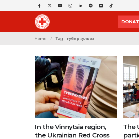
DONAT
Home
Tag -
туберкульоз
In the Vinnytsia region,
The 
the Ukrainian Red Cross
parti