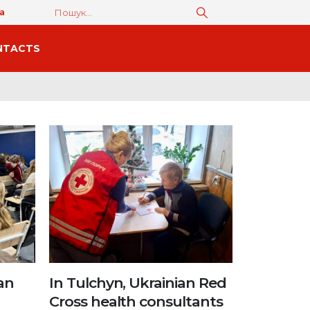
а
NTACTS
an
In Tulchyn, Ukrainian Red
Cross health consultants