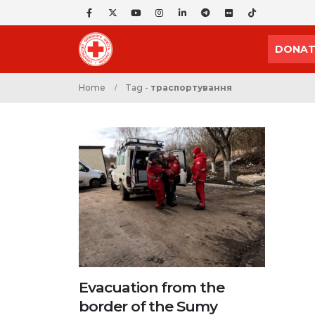
DONAT
Home
Tag -
траспортування
Evacuation from the
border of the Sumy