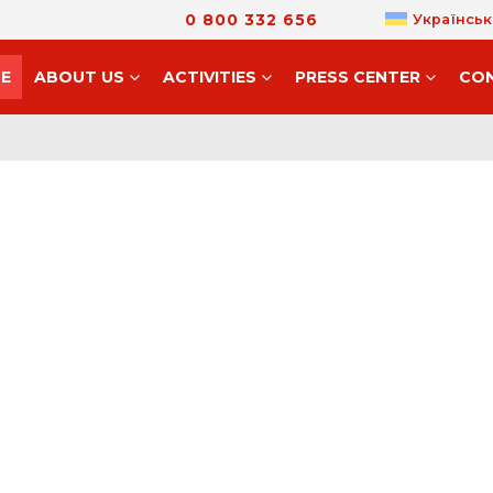
0 800 332 656
Українськ
E
ABOUT US
ACTIVITIES
PRESS CENTER
CO