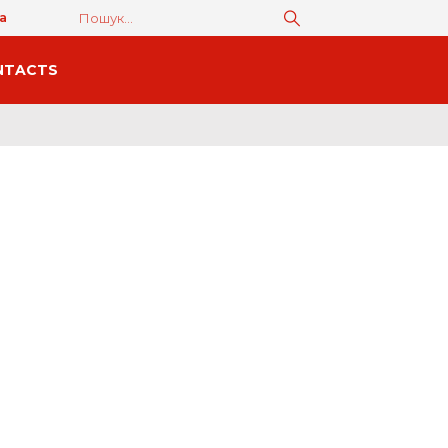
а
NTACTS