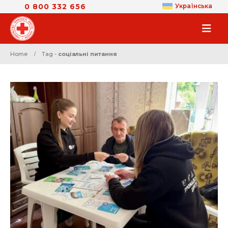
0 800 332 656
Українська
Home
Tag -
соціальні питання