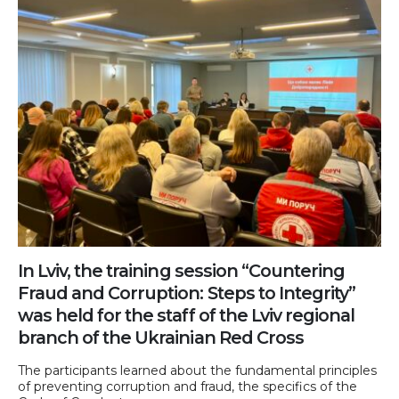
In Lviv, the training session “Countering
Fraud and Corruption: Steps to Integrity”
was held for the staff of the Lviv regional
branch of the Ukrainian Red Cross
The participants learned about the fundamental principles
of preventing corruption and fraud, the specifics of the