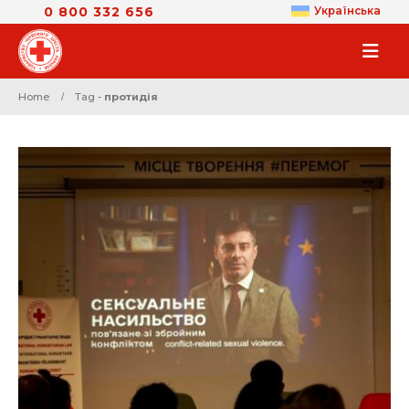
0 800 332 656
Українська
Home
Tag -
протидія