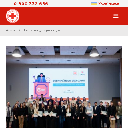
0 800 332 656
Українська
Home
Tag -
популяризація