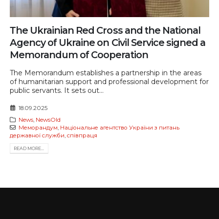
Тhe Ukrainian Red Cross and the National
Agency of Ukraine on Civil Service signed a
Memorandum of Cooperation
The Memorandum establishes a partnership in the areas
of humanitarian support and professional development for
public servants. It sets out...
18.09.2025
News
,
NewsOld
Меморандум
,
Національне агентство України з питань
державної служби
,
співпраця
READ MORE...