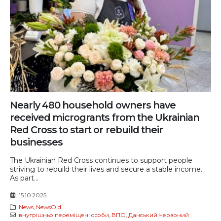
Nearly 480 household owners have
received microgrants from the Ukrainian
Red Cross to start or rebuild their
businesses
The Ukrainian Red Cross continues to support people
striving to rebuild their lives and secure a stable income.
As part...
15.10.2025
News
,
NewsOld
внутрішньо переміщені особи
,
ВПО
,
Данський Червоний